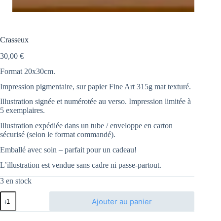
Crasseux
30,00
€
Format 20x30cm.
Impression pigmentaire, sur papier Fine Art 315g mat texturé.
Illustration signée et numérotée au verso. Impression limitée à
5 exemplaires.
Illustration expédiée dans un tube / enveloppe en carton
sécurisé (selon le format commandé).
Emballé avec soin – parfait pour un cadeau!
L’illustration est vendue sans cadre ni passe-partout.
3 en stock
quantité
Ajouter au panier
de
Crasseux