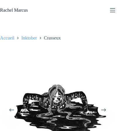
Passer
au
Rachel Marcus
contenu
Accueil
Inktober
Crasseux