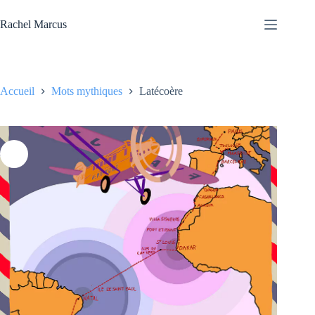
Passer
au
Rachel Marcus
contenu
Accueil
Mots mythiques
Latécoère