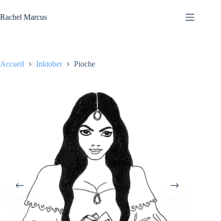
Passer
au
Rachel Marcus
contenu
Accueil
Inktober
Pioche