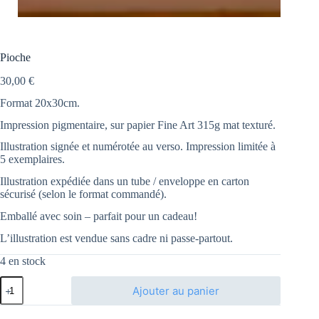
Pioche
30,00
€
Format 20x30cm.
Impression pigmentaire, sur papier Fine Art 315g mat texturé.
Illustration signée et numérotée au verso. Impression limitée à
5 exemplaires.
Illustration expédiée dans un tube / enveloppe en carton
sécurisé (selon le format commandé).
Emballé avec soin – parfait pour un cadeau!
L’illustration est vendue sans cadre ni passe-partout.
4 en stock
quantité
Ajouter au panier
de
Pioche